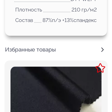
Плотность
210 гр/м2
Состав
87%п/э +13%спандекс
Избранные товары