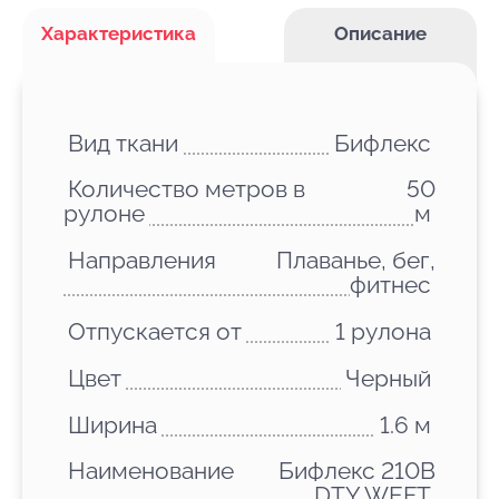
Характеристика
Описание
Вид ткани
Бифлекс
Количество метров в
50
рулоне
м
Направления
Плаванье, бег,
фитнес
Отпускается от
1 рулона
Цвет
Черный
Ширина
1.6 м
Наименование
Бифлекс 210B
DTY WEFT