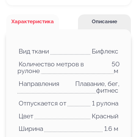
Характеристика
Описание
Вид ткани
Бифлекс
Количество метров в
50
рулоне
м
Направления
Плавание, бег,
фитнес
Отпускается от
1 рулона
Цвет
Красный
Ширина
1.6 м