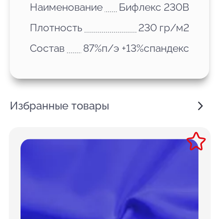
Наименование
Бифлекс 230В
Плотность
230 гр/м2
Состав
87%п/э +13%спандекс
Избранные товары