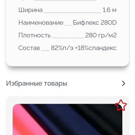
Ширина
1.6 м
Наименование
Бифлекс 280D
Плотность
280 гр/м2
Состав
82%п/э +18%спандекс
Избранные товары