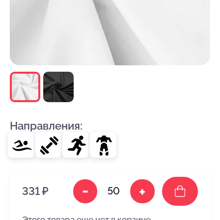
Направления:
-
+
331 ₽
Этого товара еще нет в корзине