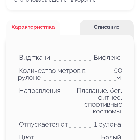
Характеристика
Описание
Вид ткани
Бифлекс
Количество метров в
50
рулоне
м
Направления
Плавание, бег,
фитнес,
спортивные
костюмы
Отпускается от
1 рулона
Цвет
Белый