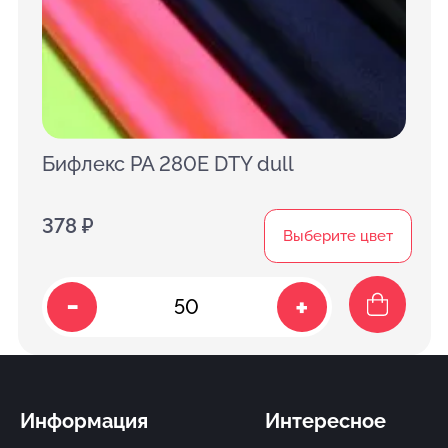
Бифлекс PA 280E DTY dull
378 ₽
Выберите цвет
-
+
Информация
Интересное