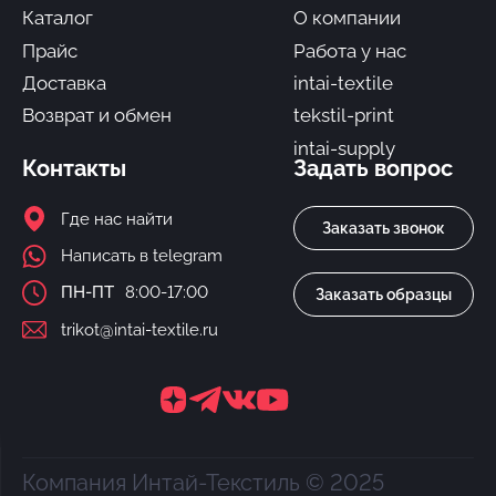
Каталог
О компании
Прайс
Работа у нас
Доставка
intai-textile
Возврат и обмен
tekstil-print
intai-supply
Контакты
Задать вопрос
Где нас найти
Заказать звонок
Написать в telegram
ПН-ПТ
8:00-17:00
Заказать образцы
trikot@intai-textile.ru
Компания Интай-Текстиль © 2025