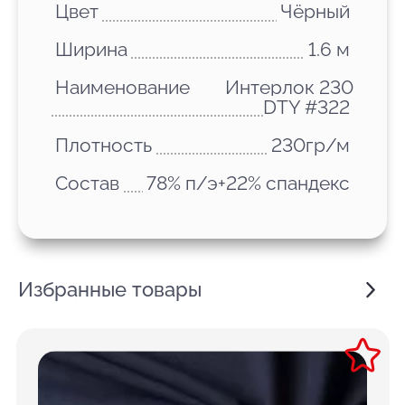
Цвет
Чёрный
Ширина
1.6 м
Наименование
Интерлок 230
DTY #322
Плотность
230гр/м
Состав
78% п/э+22% спандекс
Избранные товары