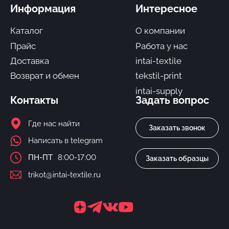
Информация
Интересное
Каталог
О компании
Прайс
Работа у нас
Доставка
intai-textile
Возврат и обмен
tekstil-print
intai-supply
Контакты
Задать вопрос
Где нас найти
Заказать звонок
Написать в telegram
ПН-ПТ
8:00-17:00
Заказать образцы
trikot@intai-textile.ru