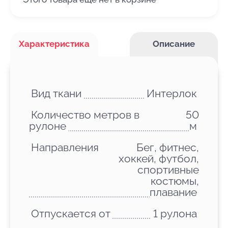
Характеристика
Описание
Вид ткани
Интерлок
Количество метров в
50
рулоне
м
Направления
Бег, фитнес,
хоккей, футбол,
спортивные
костюмы,
плавание
Отпускается от
1 рулона