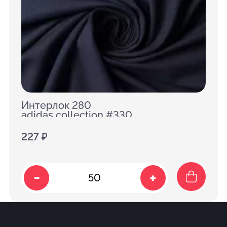
Интерлок 280
adidas collection #330
227 ₽
-
+