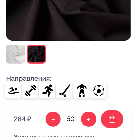
Направления:
-
+
284 ₽
Этого товара еще нет в корзине