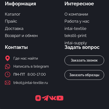
Информация
Интересное
Каталог
О компании
Прайс
Работа у нас
Доставка
intai-textile
Возврат и обмен
tekstil-print
intai-supply
Контакты
Задать вопрос
Где нас найти
Заказать звонок
Написать в telegram
ПН-ПТ
8:00-17:00
Заказать образцы
trikot@intai-textile.ru