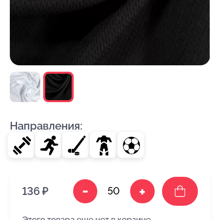
Направления:
-
+
136 ₽
Этого товара еще нет в корзине