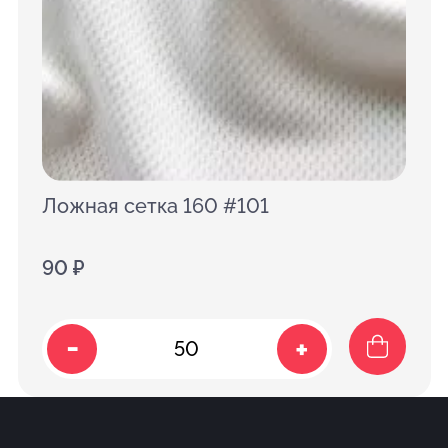
Ложная сетка 160 #101
90 ₽
-
+