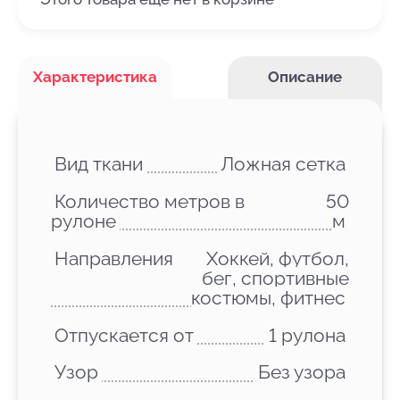
Характеристика
Описание
Вид ткани
Ложная сетка
Количество метров в
50
рулоне
м
Направления
Хоккей, футбол,
бег, спортивные
костюмы, фитнес
Отпускается от
1 рулона
Узор
Без узора