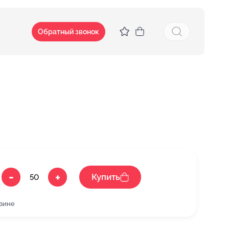
Обратный звонок
-
+
Купить
рзине