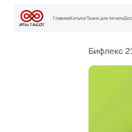
Главная
Каталог
Ткани для печати
Дос
Бифлекс 2