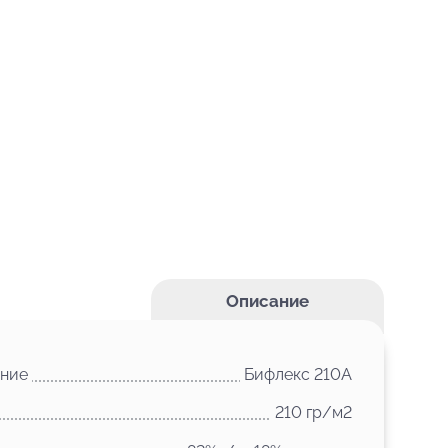
Описание
ние
Бифлекс 210A
210 гр/м2