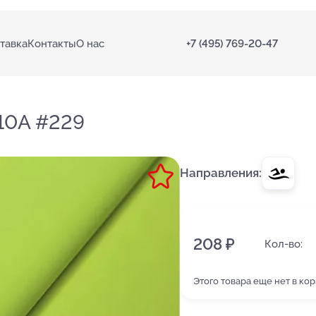
тавка
Контакты
О нас
+7 (495) 769-20-47
10A #229
Направления:
208 ₽
Кол-во:
Этого товара еще нет в ко