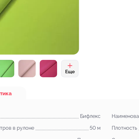
Еще
тика
Бифлекс
Наименова
тров в рулоне
50 м
Плотность