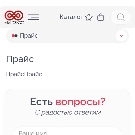
Каталог
Прайс
Прайс
ПрайсПрайс
Есть
вопросы?
С радостью ответим