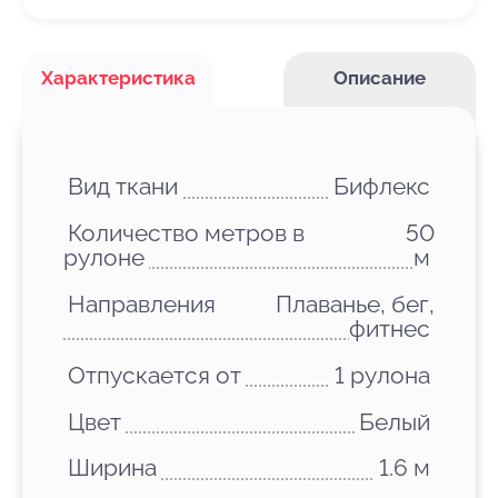
Характеристика
Описание
Вид ткани
Бифлекс
Количество метров в
50
рулоне
м
Направления
Плаванье, бег,
фитнес
Отпускается от
1 рулона
Цвет
Белый
Ширина
1.6 м