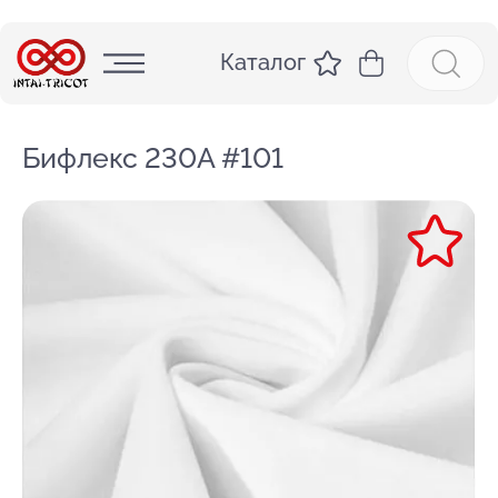
Каталог
Бифлекс 230А #101