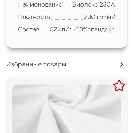
Наименование
Бифлекс 230А
Плотность
230 гр/м2
Состав
82%п/э +18%спандекс
Избранные товары