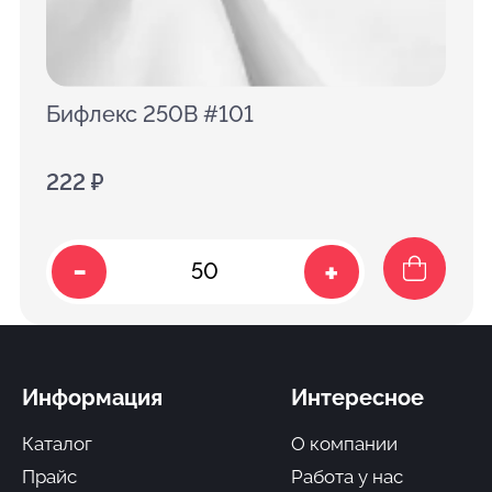
Бифлекс 250B #101
222 ₽
-
+
Информация
Интересное
Каталог
О компании
Прайс
Работа у нас