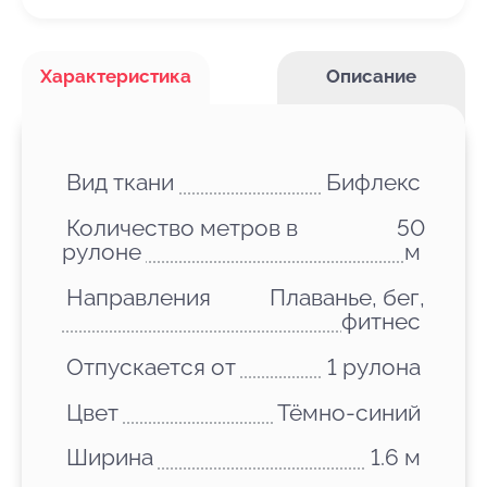
Характеристика
Описание
Вид ткани
Бифлекс
Количество метров в
50
рулоне
м
Направления
Плаванье, бег,
фитнес
Отпускается от
1 рулона
Цвет
Тёмно-синий
Ширина
1.6 м