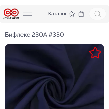
Каталог
Бифлекс 230А #330