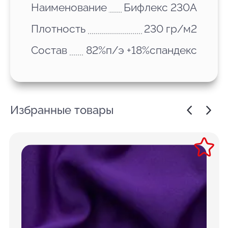
Наименование
Бифлекс 230А
Плотность
230 гр/м2
Состав
82%п/э +18%спандекс
Избранные товары