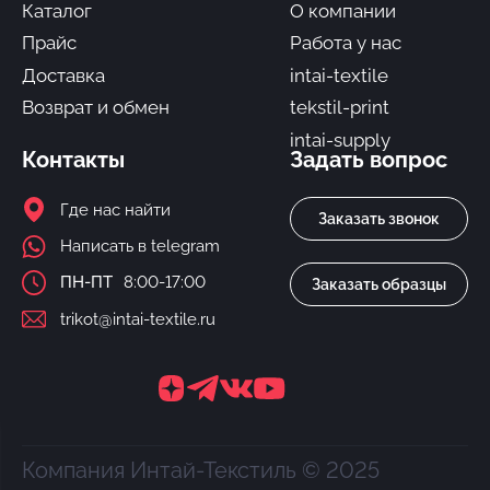
Каталог
О компании
Прайс
Работа у нас
Доставка
intai-textile
Возврат и обмен
tekstil-print
intai-supply
Контакты
Задать вопрос
Где нас найти
Заказать звонок
Написать в telegram
ПН-ПТ
8:00-17:00
Заказать образцы
trikot@intai-textile.ru
Компания Интай-Текстиль © 2025