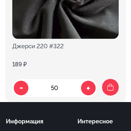
Джерси 220 #322
189 ₽
-
+
Информация
Интересное