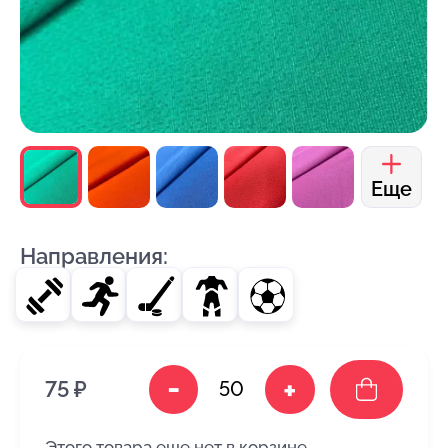
Еще
Направления:
-
+
75 ₽
Этого товара еще нет в корзине