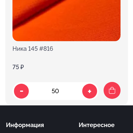
Ника 145 #816
75 ₽
-
+
Информация
Интересное