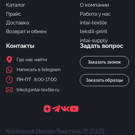
Каталог
О компании
Прайс
Работа у нас
Доставка
intai-textile
Возврат и обмен
tekstil-print
intai-supply
Контакты
Задать вопрос
Где нас найти
Заказать звонок
Написать в telegram
ПН-ПТ
8:00-17:00
Заказать образцы
trikot@intai-textile.ru
Компания Интай-Текстиль © 2025