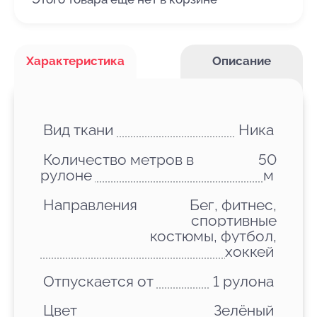
Характеристика
Описание
Вид ткани
Ника
Количество метров в
50
рулоне
м
Направления
Бег, фитнес,
спортивные
костюмы, футбол,
хоккей
Отпускается от
1 рулона
Цвет
Зелёный