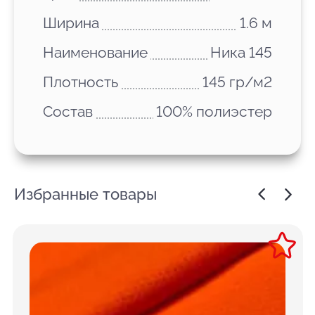
Ширина
1.6 м
Наименование
Ника 145
Плотность
145 гр/м2
Состав
100% полиэстер
Избранные товары