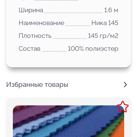
Ширина
1.6 м
Наименование
Ника 145
Плотность
145 гр/м2
Состав
100% полиэстер
Избранные товары