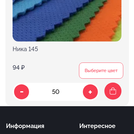
Ника 145
94 ₽
Выберите цвет
-
+
Информация
Интересное