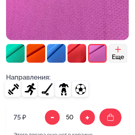
Еще
Направления:
-
+
75 ₽
Этого товара еще нет в корзине