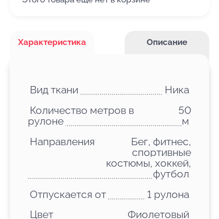
Характеристика
Описание
Вид ткани
Ника
Количество метров в
50
рулоне
м
Направления
Бег, фитнес,
спортивные
костюмы, хоккей,
футбол
Отпускается от
1 рулона
Цвет
Фиолетовый