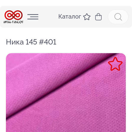
Каталог
Ника 145 #401