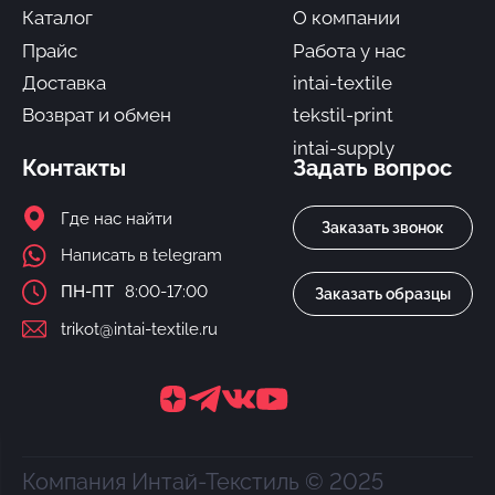
Каталог
О компании
Прайс
Работа у нас
Доставка
intai-textile
Возврат и обмен
tekstil-print
intai-supply
Контакты
Задать вопрос
Где нас найти
Заказать звонок
Написать в telegram
ПН-ПТ
8:00-17:00
Заказать образцы
trikot@intai-textile.ru
Компания Интай-Текстиль © 2025