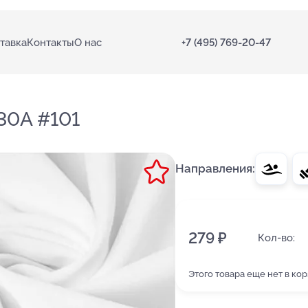
тавка
Контакты
О нас
+7 (495) 769-20-47
30А #101
Направления:
279 ₽
Кол-во:
Этого товара еще нет в ко