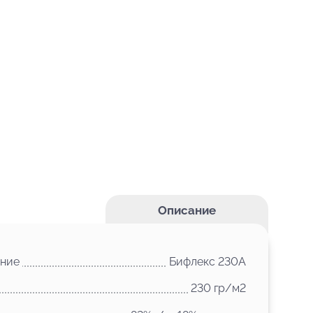
Описание
ние
Бифлекс 230А
230 гр/м2