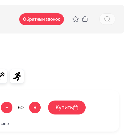
Обратный звонок
-
+
Купить
рзине