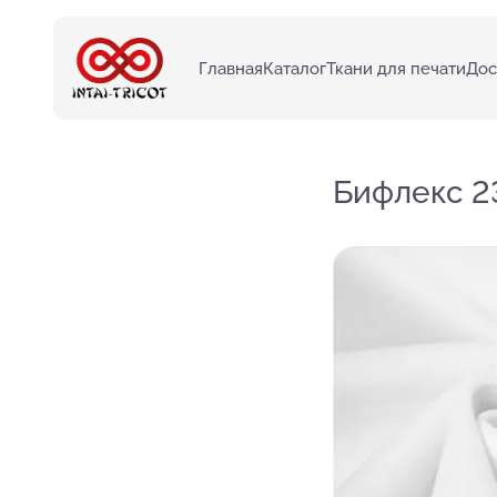
Главная
Каталог
Ткани для печати
Дос
Бифлекс 2