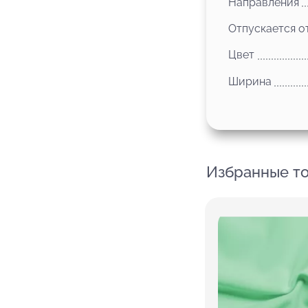
Направления
Отпускается о
Цвет
Ширина
Избранные т