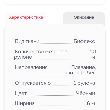
Характеристика
Описание
Вид ткани
Бифлекс
Количество метров в
50
рулоне
м
Направления
Плавание,
фитнес, бег
Отпускается от
1 рулона
Цвет
Чёрный
Ширина
1.6 м