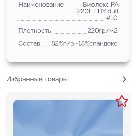
Наименование
Бифлекс PA
220E FDY dull
#10
Плотность
220гр/м2
Состав
82%п/э +18%спандекс
Избранные товары