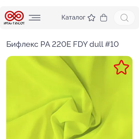
Каталог
Бифлекс PA 220E FDY dull #10