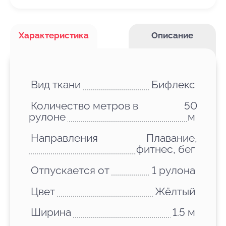
Характеристика
Описание
Вид ткани
Бифлекс
Количество метров в
50
рулоне
м
Направления
Плавание,
фитнес, бег
Отпускается от
1 рулона
Цвет
Жёлтый
Ширина
1.5 м