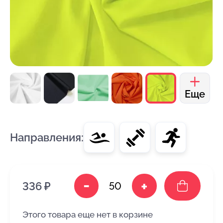
Еще
Направления:
-
+
336 ₽
Этого товара еще нет в корзине