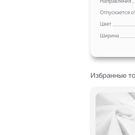
Направления
Отпускается о
Цвет
Ширина
Избранные т