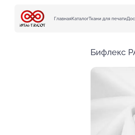
Главная
Каталог
Ткани для печати
Дос
Бифлекс PA