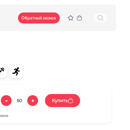
Обратный звонок
-
+
Купить
рзине