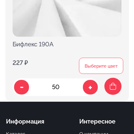
Бифлекс 190A
227 ₽
Выберите цвет
-
+
Информация
Интересное