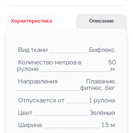
Характеристика
Описание
Вид ткани
Бифлекс
Количество метров в
50
рулоне
м
Направления
Плавание,
фитнес, бег
Отпускается от
1 рулона
Цвет
Зелёный
Ширина
1.5 м