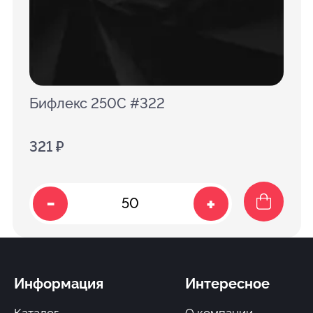
Бифлекс 250C #322
321 ₽
-
+
Информация
Интересное