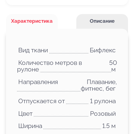
Характеристика
Описание
Вид ткани
Бифлекс
Количество метров в
50
рулоне
м
Направления
Плавание,
фитнес, бег
Отпускается от
1 рулона
Цвет
Розовый
Ширина
1.5 м