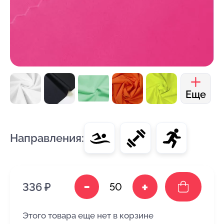
Еще
Направления:
-
+
336 ₽
Этого товара еще нет в корзине