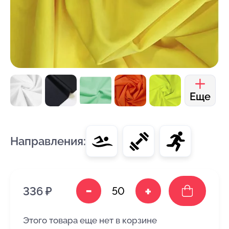
Еще
Направления:
-
+
336 ₽
Этого товара еще нет в корзине