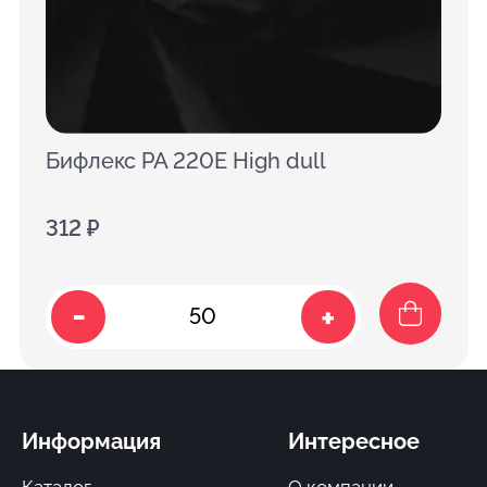
Бифлекс PA 220E High dull
312 ₽
-
+
Информация
Интересное