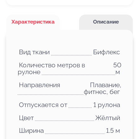
Характеристика
Описание
Вид ткани
Бифлекс
Количество метров в
50
рулоне
м
Направления
Плавание,
фитнес, бег
Отпускается от
1 рулона
Цвет
Жёлтый
Ширина
1.5 м