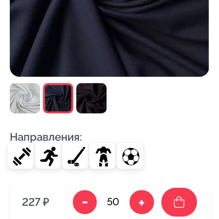
Направления:
-
+
227 ₽