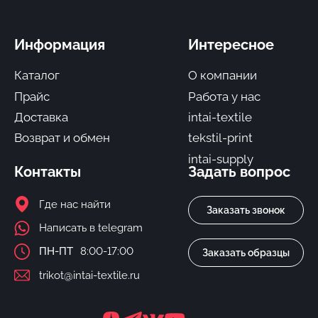
Информация
Интересное
Каталог
О компании
Прайс
Работа у нас
Доставка
intai-textile
Возврат и обмен
tekstil-print
intai-supply
Контакты
Задать вопрос
Где нас найти
Заказать звонок
Написать в telegram
ПН-ПТ
8:00-17:00
Заказать образцы
trikot@intai-textile.ru