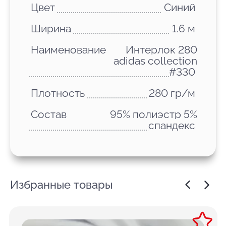
Цвет
Синий
Ширина
1.6 м
Наименование
Интерлок 280
adidas collection
#330
Плотность
280 гр/м
Состав
95% полиэстр 5%
спандекс
Избранные товары