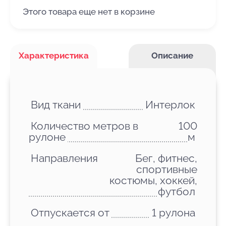
Этого товара еще нет в корзине
Характеристика
Описание
Вид ткани
Интерлок
Количество метров в
100
рулоне
м
Направления
Бег, фитнес,
спортивные
костюмы, хоккей,
футбол
Отпускается от
1 рулона