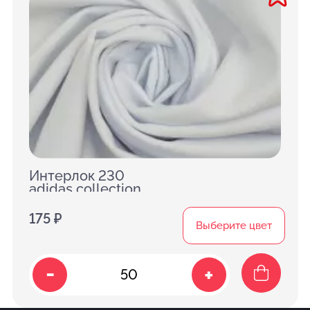
Интерлок 230
adidas collection
175 ₽
Выберите цвет
-
+