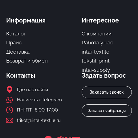
Информация
Интересное
Каталог
О компании
Прайс
Работа у нас
Доставка
intai-textile
Возврат и обмен
tekstil-print
intai-supply
Контакты
Задать вопрос
Где нас найти
Заказать звонок
Написать в telegram
ПН-ПТ
8:00-17:00
Заказать образцы
trikot@intai-textile.ru