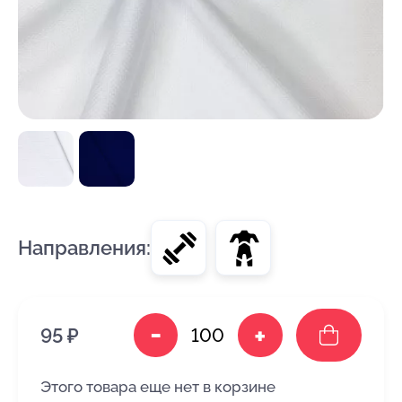
Направления:
-
+
95 ₽
Этого товара еще нет в корзине