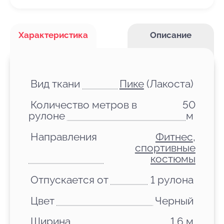
Характеристика
Описание
Вид ткани
Пике
(Лакоста)
Количество метров в
50
рулоне
м
Направления
Фитнес
,
спортивные
костюмы
Отпускается от
1 рулона
Цвет
Черный
Ширина
1.6 м