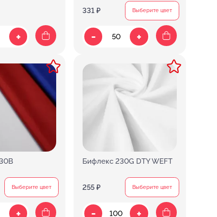
331 ₽
Выберите цвет
-
+
+
230В
Бифлекс 230G DTY WEFT
255 ₽
Выберите цвет
Выберите цвет
-
+
+