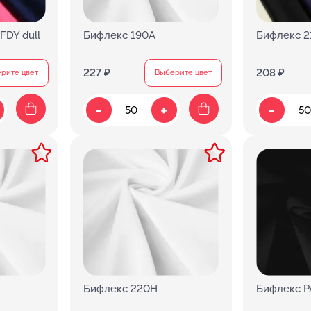
FDY dull
Бифлекс 190A
Бифлекс 2
227 ₽
208 ₽
рите цвет
Выберите цвет
-
-
+
Бифлекс 220Н
Бифлекс PA